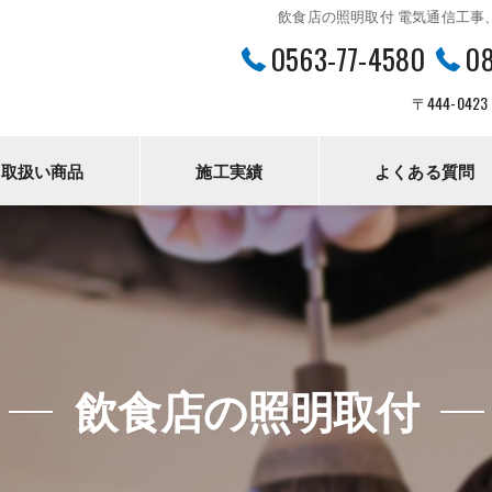
飲食店の照明取付 電気通信工事
0563-77-4580
0
〒444-0
取扱い商品
施工実績
よくある質問
飲食店の照明取付