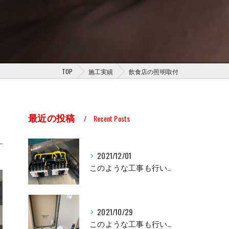
TOP
施工実績
飲食店の照明取付
最近の投稿
Recent Posts
2021/12/01
このような工事も行います。
2021/10/29
このような工事も行いますよ。