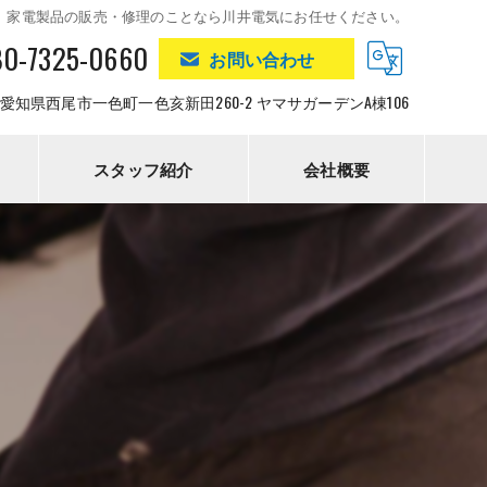
、家電製品の販売・修理のことなら川井電気にお任せください。
80-7325-0660
お問い合わせ
423 愛知県西尾市一色町一色亥新田260-2 ヤマサガーデンA棟106
スタッフ紹介
会社概要