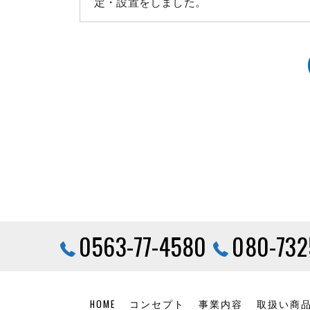
定・設置をしました。
0563-77-4580
080-732
HOME
コンセプト
事業内容
取扱い商